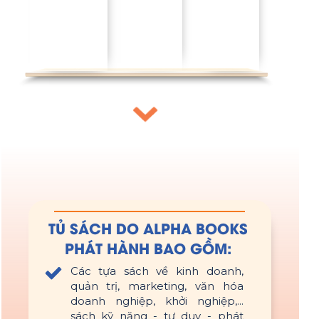
TỦ SÁCH DO ALPHA BOOKS
PHÁT HÀNH BAO GỒM:
Các tựa sách về kinh doanh,
quản trị, marketing, văn hóa
doanh nghiệp, khởi nghiệp,...
sách kỹ năng - tư duy - phát