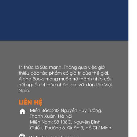
Tri thức là Sức mạnh. Thông qua việc giới
thiệu các tác phẩm có giá trị của thế giới,
Alpha Books mong muốn trở thành nhịp cầu
nối nguồn tri thức nhân loại với dân tộc Việt
Nam.
LIÊN HỆ
Miền Bắc: 282 Nguyễn Huy Tưởng,
Thanh Xuân, Hà Nội
Miền Nam: Số 138C, Nguyễn Đình
Chiểu, Phường 6, Quận 3, Hồ Chí Minh.