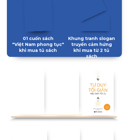
01 cuốn sách
Khung tranh slogan
"Việt Nam phong tục"
truyền cảm hứng
khi mua tủ sách
khi mua từ 2 tủ
sách