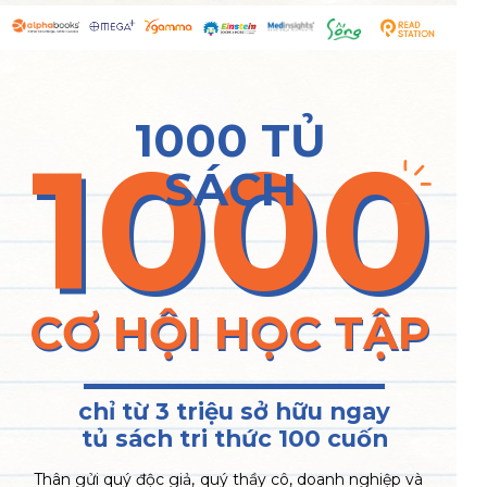
1000 TỦ
1000
SÁCH
CƠ HỘI HỌC TẬP
chỉ từ 3 triệu sở hữu ngay
tủ sách tri thức 100 cuốn
Thân gửi quý độc giả, quý thầy cô, doanh nghiệp và