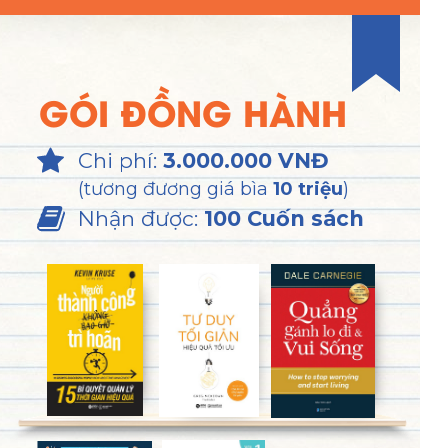
GÓI ĐỒNG HÀNH
Chi phí:
3.000.000 VNĐ
(tương đương giá bìa
10 triệu
)
Nhận được:
100 Cuốn sách