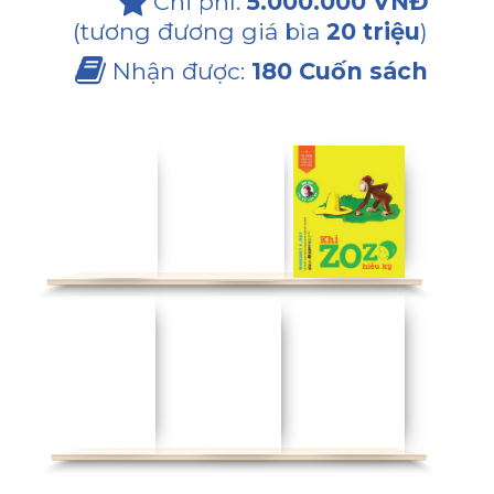
Chi phí:
5.000.000 VNĐ
(tương đương giá bìa
20 triệu
)
Nhận được:
180 Cuốn sách