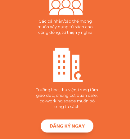
Các cá nhân/tập thể mong
muốn xây dựng tủ sách cho
cộng đồng, từ thiện ý nghĩa
Trường học, thư viện, trung tâm
giáo dục, chung cư, quán café,
co-working space muốn bổ
sung tủ sách
ĐĂNG KÝ NGAY