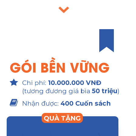
GÓI BỀN VỮNG
Chi phí:
10.000.000 VNĐ
(tương đương giá bìa
50 triệu
)
Nhận được:
400 Cuốn sách
QUÀ TẶNG